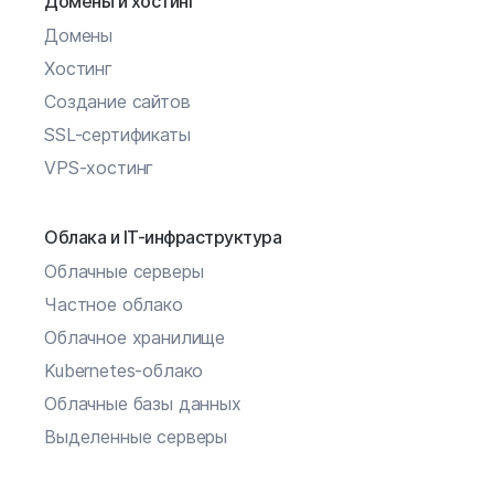
Домены и хостинг
Домены
Хостинг
Создание сайтов
SSL-сертификаты
VPS-хостинг
Облака и IT-инфраструктура
Облачные серверы
Частное облако
Облачное хранилище
Kubernetes-облако
Облачные базы данных
Выделенные серверы